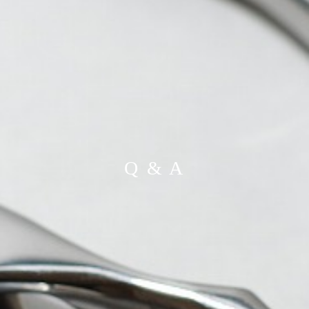
Q & A