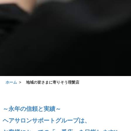
ホーム
地域の皆さまに寄りそう理髪店
～永年の信頼と実績～
ヘアサロンサポートグループは、