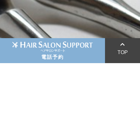
047-433-7886
047-423-7446
TOP
電話予約
047-425-3287
043-276-1690
043-275-6100