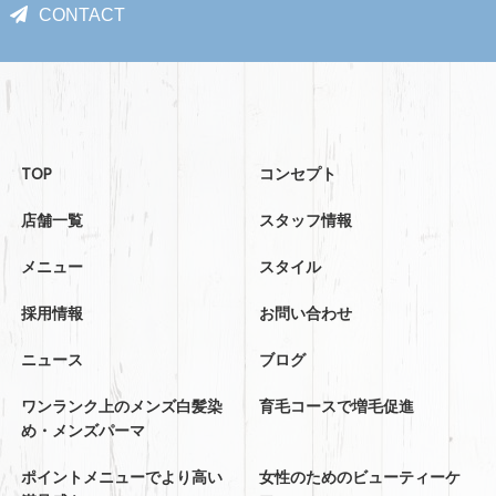
CONTACT
TOP
コンセプト
店舗一覧
スタッフ情報
メニュー
スタイル
採用情報
お問い合わせ
ニュース
ブログ
ワンランク上のメンズ白髪染
育毛コースで増毛促進
め・メンズパーマ
ポイントメニューでより高い
女性のためのビューティーケ