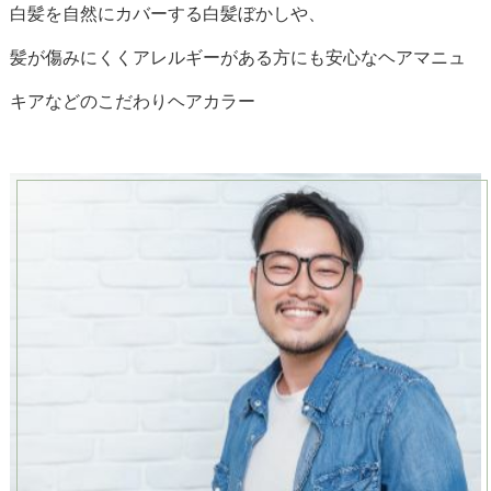
白髪を自然にカバーする白髪ぼかしや、
髪が傷みにくくアレルギーがある方にも安心なヘアマニュ
キアなどのこだわりヘアカラー