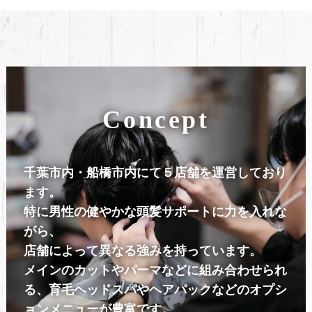
Concept
千葉市内・船橋市内にて５店舗を運営しており
ます。
特に男性の健やかな頭髪サポートに力を入れな
がら、
店舗によって異なる強みを持っています。
メインのカットやパーマなどに組み合わせられ
る、育毛ヘッドスパやヘアパックなどのオプシ
ョンメニューが豊富です。